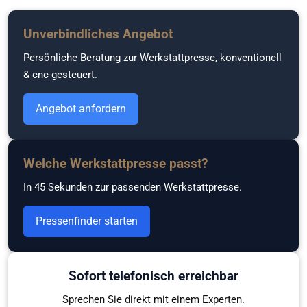
Zum
Unverbindliches Angebot
Hauptinhalt
Persönliche Beratung zur Werkstattpresse, konventionell
springen
& cnc-gesteuert.
Angebot anfordern
Welche Werkstattpresse passt?
In 45 Sekunden zur passenden Werkstattpresse.
Pressenfinder starten
Sofort telefonisch erreichbar
Sprechen Sie direkt mit einem Experten.