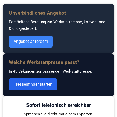
Zum
Unverbindliches Angebot
Hauptinhalt
Persönliche Beratung zur Werkstattpresse, konventionell
springen
& cnc-gesteuert.
Angebot anfordern
Welche Werkstattpresse passt?
In 45 Sekunden zur passenden Werkstattpresse.
Pressenfinder starten
Sofort telefonisch erreichbar
Sprechen Sie direkt mit einem Experten.