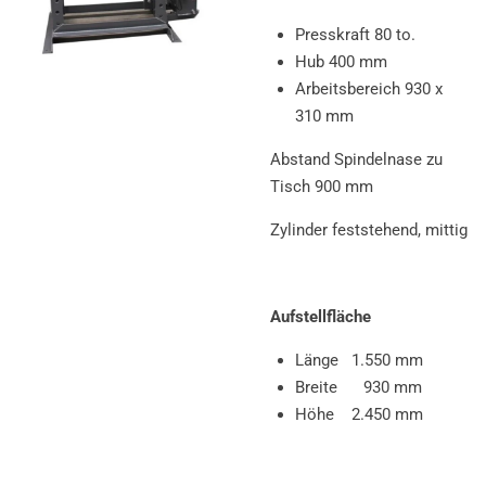
Presskraft 80 to.
Hub 400 mm
Arbeitsbereich 930 x
310 mm
Abstand Spindelnase zu
Tisch 900 mm
Zylinder feststehend, mittig
Aufstellfläche
Länge 1.550 mm
Breite 930 mm
Höhe 2.450 mm