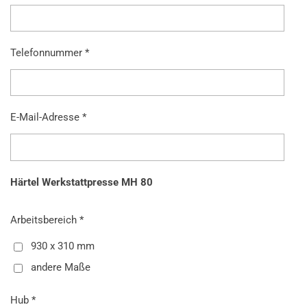
Telefonnummer *
E-Mail-Adresse *
Härtel Werkstattpresse MH 80
Arbeitsbereich *
930 x 310 mm
andere Maße
Hub *