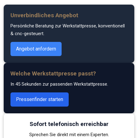
Zum
Unverbindliches Angebot
Hauptinhalt
Persönliche Beratung zur Werkstattpresse, konventionell
springen
& cnc-gesteuert.
Angebot anfordern
Welche Werkstattpresse passt?
In 45 Sekunden zur passenden Werkstattpresse.
Pressenfinder starten
Sofort telefonisch erreichbar
Sprechen Sie direkt mit einem Experten.